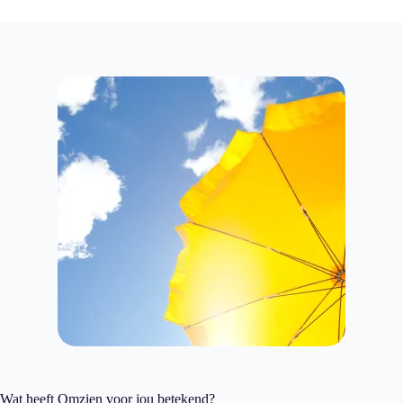
Wat heeft Omzien voor jou betekend?