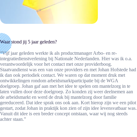
Waar stond jij 5 jaar geleden?
“Vijf jaar geleden werkte ik als productmanager Arbo- en re-
integratiedienstverlening bij Nationale Nederlanden. Hier was ik o.a.
verantwoordelijk voor het contact met onze providerboog.
Staatvandienst was een van onze providers en met Johan Hofstede had
ik dan ook periodiek contact. We waren op dat moment druk met
ontwikkelingen rondom arbeidsmarktparticipatie bij de WGA
doelgroep. Johan gaf aan met het idee te spelen om mantelzorg in te
laten vullen door deze doelgroep. Zo konden zij weer deelnemen aan
de arbeidsmarkt en werd de druk bij mantelzorg door familie
gereduceerd. Dat idee sprak ons ook aan. Kort hierop zijn we een pilot
gestart, zodat Johan in praktijk kon zien of zijn idee levensvatbaar was.
Vanuit dit idee is een breder concept ontstaan, waar wij nog steeds
achter staan.”