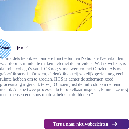
Waar sta je nu?
“Inmiddels heb ik een andere functie binnen Nationale Nederlanden,
waardoor ik minder te maken heb met de providers. Wat ik wel zie, is
dat mijn collega’s van HCS nog samenwerken met Omzien. Als mens
geloof ik sterk in Omzien, al denk ik dat zij zakelijk gezien nog veel
ruimte hebben om te groeien. HCS is achter de schermen goed
procesmatig ingericht, terwijl Omzien juist de individu aan de hand
neemt. Als die twee processen beter op elkaar inspelen, kunnen ze nóg
meer mensen een kans op de arbeidsmarkt bieden.”
Terug naar nieuwsberichten