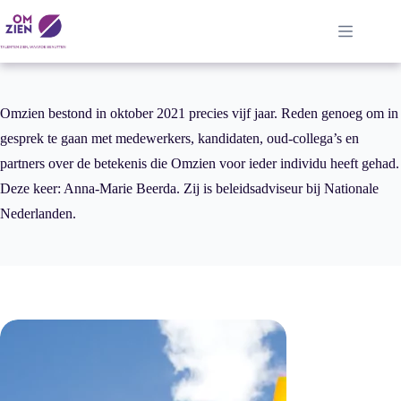
Ga
naar
de
inhoud
Omzien bestond in oktober 2021 precies vijf jaar. Reden genoeg om in
gesprek te gaan met medewerkers, kandidaten, oud-collega’s en
partners over de betekenis die Omzien voor ieder individu heeft gehad.
Deze keer: Anna-Marie Beerda. Zij is beleidsadviseur bij Nationale
Nederlanden.