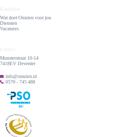
Kandidaat
Wat doet Omzien voor jou
Diensten
Vacatures
Contact
Munsterstraat 10-14
7418EV Deventer
info@omzien.nl
0570 - 745 488