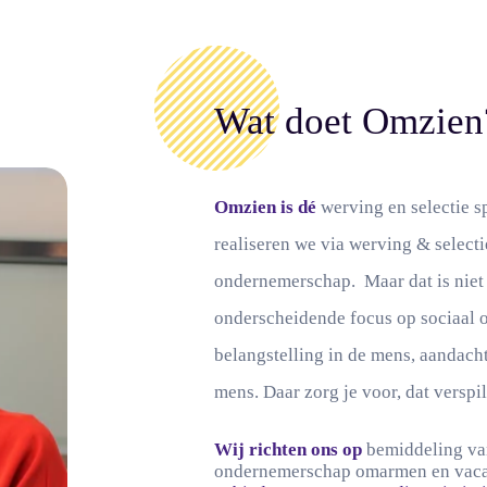
Wat doet Omzien
Omzien is dé
werving en selectie s
realiseren we via werving & selecti
ondernemerschap. Maar dat is niet 
onderscheidende focus op sociaal 
belangstelling in de mens, aandacht
mens. Daar zorg je voor, dat verspil 
Wij richten ons op
bemiddeling va
ondernemerschap omarmen en vacat