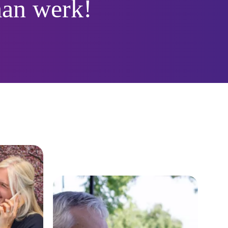
aan werk!