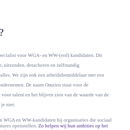
?
pecialist voor WGA- en WW-(erd) kandidaten. Dit
e, uitzenden, detacheren en zelfstandig
alles. We zijn ook een arbeidsbemiddelaar met een
ondernemen. De naam Omzien staat voor de
 voor talent en het blijven zien van de waarde van de
je niet.
n WGA en WW-kandidaten bij organisaties die sociaal
ures openstellen.
Zo helpen wij hun ambities op het