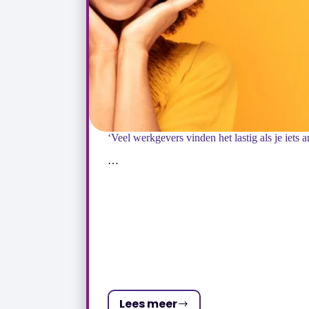
…
Lees meer