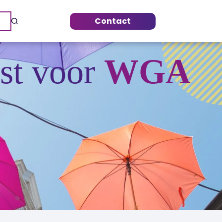
Contact
ist voor
WGA