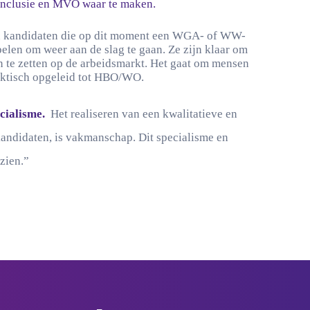
 inclusie en MVO waar te maken.
n kandidaten die op dit moment een WGA- of WW-
elen om weer aan de slag te gaan. Ze zijn klaar om
n te zetten op de arbeidsmarkt. Het gaat om mensen
raktisch opgeleid tot HBO/WO.
cialisme.
Het realiseren van een kwalitatieve en
ndidaten, is vakmanschap. Dit specialisme en
zien.”