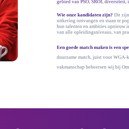
gebied van PSO, SROI, diversiteit,
Wie onze kandidaten zijn?
Dit zij
uitkering ontvangen en staan te pop
hun talenten en ambities opnieuw i
van alle opleidingsniveaus, van p
Een goede match maken is een spe
duurzame match, juist voor WGA-ka
vakmanschap beheersen wij bij Om