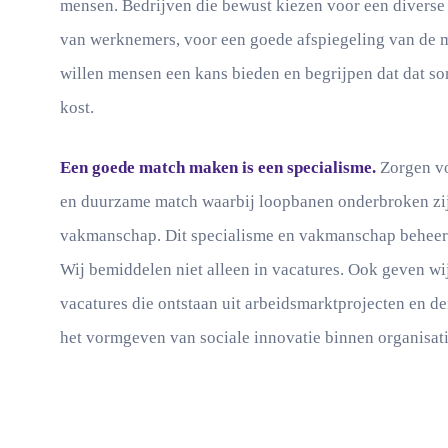
mensen. Bedrijven die bewust kiezen voor een diverse
van werknemers, voor een goede afspiegeling van de m
willen mensen een kans bieden en begrijpen dat dat so
kost.
Een goede match maken is een specialisme.
Zorgen vo
en duurzame match waarbij loopbanen onderbroken zij
vakmanschap. Dit specialisme en vakmanschap beheers
Wij bemiddelen niet alleen in vacatures. Ook geven wij
vacatures die ontstaan uit arbeidsmarktprojecten en d
het vormgeven van sociale innovatie binnen organisat