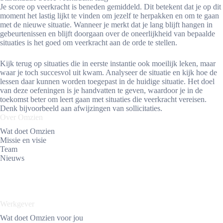
Je score op veerkracht is beneden gemiddeld. Dit betekent dat je op dit
moment het lastig lijkt te vinden om jezelf te herpakken en om te gaan
met de nieuwe situatie. Wanneer je merkt dat je lang blijft hangen in
gebeurtenissen en blijft doorgaan over de oneerlijkheid van bepaalde
situaties is het goed om veerkracht aan de orde te stellen.
Kijk terug op situaties die in eerste instantie ook moeilijk leken, maar
waar je toch succesvol uit kwam. Analyseer de situatie en kijk hoe de
lessen daar kunnen worden toegepast in de huidige situatie. Het doel
van deze oefeningen is je handvatten te geven, waardoor je in de
toekomst beter om leert gaan met situaties die veerkracht vereisen.
Denk bijvoorbeeld aan afwijzingen van sollicitaties.
Over Omzien
Wat doet Omzien
Missie en visie
Team
Nieuws
Werkgever
Wat doet Omzien voor jou