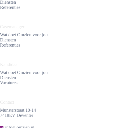
Diensten
Referenties
Casemanager
Wat doet Omzien voor jou
Diensten
Referenties
Kandidaat
Wat doet Omzien voor jou
Diensten
Vacatures
Contact
Munsterstraat 10-14
7418EV Deventer
info@omzien.nl