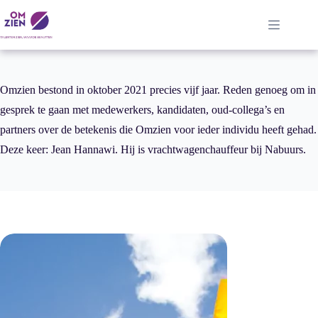
Ga
naar
de
inhoud
Omzien bestond in oktober 2021 precies vijf jaar. Reden genoeg om in
gesprek te gaan met medewerkers, kandidaten, oud-collega’s en
partners over de betekenis die Omzien voor ieder individu heeft gehad.
Deze keer: Jean Hannawi. Hij is vrachtwagenchauffeur bij Nabuurs.