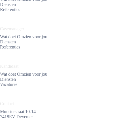
Diensten
Referenties
Casemanager
Wat doet Omzien voor jou
Diensten
Referenties
Kandidaat
Wat doet Omzien voor jou
Diensten
Vacatures
Contact
Munsterstraat 10-14
7418EV Deventer