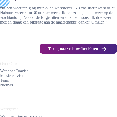
“Ik ben weer terug bij mijn oude werkgever! Als chauffeur werk ik bij
Nabuurs weer ruim 30 uur per week. Ik ben zo blij dat ik weer op de
vrachtauto rij. Vooral de lange ritten vind ik het mooist. Ik doe weer
mee en draag een bijdrage aan de maatschappij dankzij Omzien.”
Terug naar nieuwsberichten
Over Omzien
Wat doet Omzien
Missie en visie
Team
Nieuws
Werkgever
Wat doet Omzien voor jou