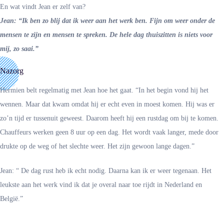
En wat vindt Jean er zelf van?
Jean: “Ik ben zo blij dat ik weer aan het werk ben. Fijn om weer onder de
mensen te zijn en mensen te spreken. De hele dag thuiszitten is niets voor
mij, zo saai.”
Nazorg
Hermien belt regelmatig met Jean hoe het gaat. “In het begin vond hij het
wennen. Maar dat kwam omdat hij er echt even in moest komen. Hij was er
zo’n tijd er tussenuit geweest. Daarom heeft hij een rustdag om bij te komen.
Chauffeurs werken geen 8 uur op een dag. Het wordt vaak langer, mede door
drukte op de weg of het slechte weer. Het zijn gewoon lange dagen.”
Jean: “ De dag rust heb ik echt nodig. Daarna kan ik er weer tegenaan. Het
leukste aan het werk vind ik dat je overal naar toe rijdt in Nederland en
België.”