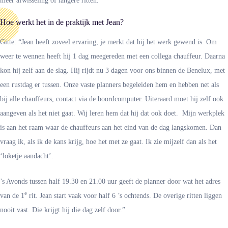
Hoe werkt het in de praktijk met Jean?
Gitte: “Jean heeft zoveel ervaring, je merkt dat hij het werk gewend is. Om
weer te wennen heeft hij 1 dag meegereden met een collega chauffeur. Daarna
kon hij zelf aan de slag. Hij rijdt nu 3 dagen voor ons binnen de Benelux, met
een rustdag er tussen. Onze vaste planners begeleiden hem en hebben net als
bij alle chauffeurs, contact via de boordcomputer. Uiteraard moet hij zelf ook
aangeven als het niet gaat. Wij leren hem dat hij dat ook doet. Mijn werkplek
is aan het raam waar de chauffeurs aan het eind van de dag langskomen. Dan
vraag ik, als ik de kans krijg, hoe het met ze gaat. Ik zie mijzelf dan als het
‘loketje aandacht’.
’s Avonds tussen half 19.30 en 21.00 uur geeft de planner door wat het adres
e
van de 1
rit. Jean start vaak voor half 6 ’s ochtends. De overige ritten liggen
nooit vast. Die krijgt hij die dag zelf door.”