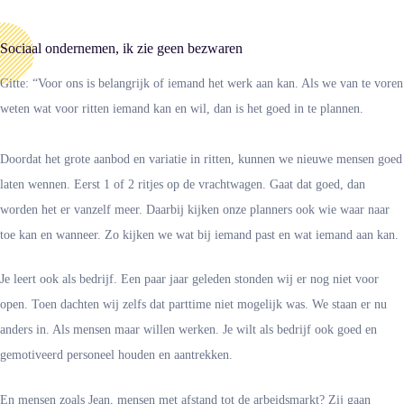
Sociaal ondernemen, ik zie geen bezwaren
Gitte: “Voor ons is belangrijk of iemand het werk aan kan. Als we van te voren
weten wat voor ritten iemand kan en wil, dan is het goed in te plannen.
Doordat het grote aanbod en variatie in ritten, kunnen we nieuwe mensen goed
laten wennen. Eerst 1 of 2 ritjes op de vrachtwagen. Gaat dat goed, dan
worden het er vanzelf meer. Daarbij kijken onze planners ook wie waar naar
toe kan en wanneer. Zo kijken we wat bij iemand past en wat iemand aan kan.
Je leert ook als bedrijf. Een paar jaar geleden stonden wij er nog niet voor
open. Toen dachten wij zelfs dat parttime niet mogelijk was. We staan er nu
anders in. Als mensen maar willen werken. Je wilt als bedrijf ook goed en
gemotiveerd personeel houden en aantrekken.
En mensen zoals Jean, mensen met afstand tot de arbeidsmarkt? Zij gaan