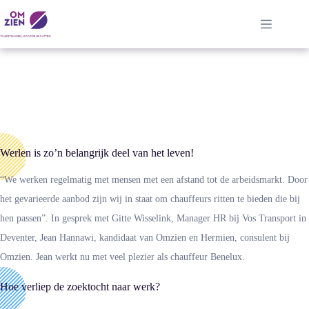
Ga
naar
de
inhoud
Werlen is zo’n belangrijk deel van het leven!
“We werken regelmatig met mensen met een afstand tot de arbeidsmarkt. Door
het gevarieerde aanbod zijn wij in staat om chauffeurs ritten te bieden die bij
hen passen”. In gesprek met Gitte Wisselink, Manager HR bij Vos Transport in
Deventer, Jean Hannawi, kandidaat van Omzien en Hermien, consulent bij
Omzien. Jean werkt nu met veel plezier als chauffeur Benelux.
Hoe verliep de zoektocht naar werk?