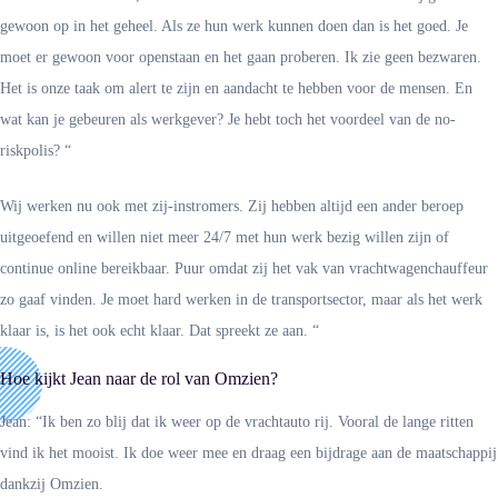
gewoon op in het geheel. Als ze hun werk kunnen doen dan is het goed. Je
moet er gewoon voor openstaan en het gaan proberen. Ik zie geen bezwaren.
Het is onze taak om alert te zijn en aandacht te hebben voor de mensen. En
wat kan je gebeuren als werkgever? Je hebt toch het voordeel van de no-
riskpolis? “
Wij werken nu ook met zij-instromers. Zij hebben altijd een ander beroep
uitgeoefend en willen niet meer 24/7 met hun werk bezig willen zijn of
continue online bereikbaar. Puur omdat zij het vak van vrachtwagenchauffeur
zo gaaf vinden. Je moet hard werken in de transportsector, maar als het werk
klaar is, is het ook echt klaar. Dat spreekt ze aan. “
Hoe kijkt Jean naar de rol van Omzien?
Jean: “Ik ben zo blij dat ik weer op de vrachtauto rij. Vooral de lange ritten
vind ik het mooist. Ik doe weer mee en draag een bijdrage aan de maatschappij
dankzij Omzien.