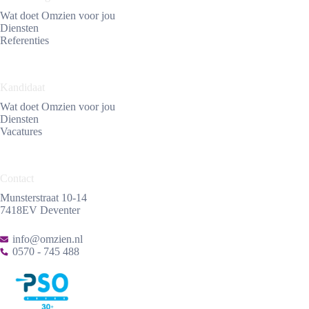
Wat doet Omzien voor jou
Diensten
Referenties
Kandidaat
Wat doet Omzien voor jou
Diensten
Vacatures
Contact
Munsterstraat 10-14
7418EV Deventer
info@omzien.nl
0570 - 745 488