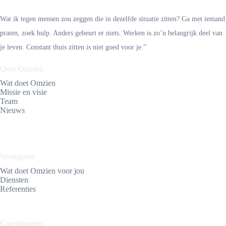
Wat ik tegen mensen zou zeggen die in dezelfde situatie zitten? Ga met iemand
praten, zoek hulp. Anders gebeurt er niets. Werken is zo’n belangrijk deel van
je leven. Constant thuis zitten is niet goed voor je.”
Over Omzien
Wat doet Omzien
Missie en visie
Team
Nieuws
Werkgever
Wat doet Omzien voor jou
Diensten
Referenties
Casemanager