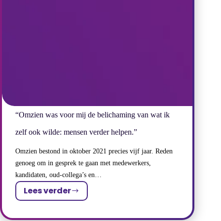
Omzien.”
“Omzien was voor mij de belichaming van wat ik
zelf ook wilde: mensen verder helpen.”
Omzien bestond in oktober 2021 precies vijf jaar. Reden
genoeg om in gesprek te gaan met medewerkers,
kandidaten, oud-collega’s en…
Lees verder
“Omzien
was
voor