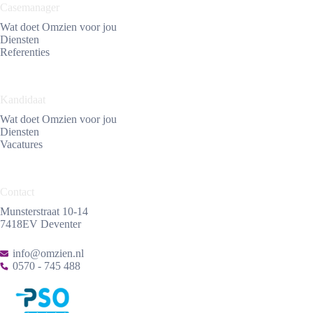
Casemanager
Wat doet Omzien voor jou
Diensten
Referenties
Kandidaat
Wat doet Omzien voor jou
Diensten
Vacatures
Contact
Munsterstraat 10-14
7418EV Deventer
info@omzien.nl
0570 - 745 488